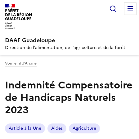
Recherc
PRÉFET
DE LA RÉGION
GUADELOUPE
DAAF Guadeloupe
Direction de l’alimentation, de l’agriculture et de la forêt
Voir le fil d'Ariane
Indemnité Compensatoire
de Handicaps Naturels
2023
Article à la Une
Aides
Agriculture