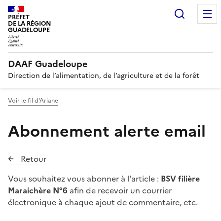
Recherc
PRÉFET
DE LA RÉGION
GUADELOUPE
DAAF Guadeloupe
Direction de l’alimentation, de l’agriculture et de la forêt
Voir le fil d'Ariane
Abonnement alerte email
Retour
Vous souhaitez vous abonner à l'article :
BSV filière
Maraichère N°6
afin de recevoir un courrier
électronique à chaque ajout de commentaire, etc.