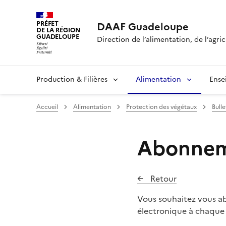
PRÉFET
DAAF Guadeloupe
DE LA RÉGION
GUADELOUPE
Direction de l’alimentation, de l’agric
Production & Filières
Alimentation
Ense
Accueil
Alimentation
Protection des végétaux
Bull
Abonneme
Retour
Vous souhaitez vous abo
électronique à chaque