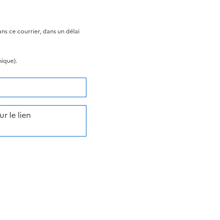
s ce courrier, dans un délai
nique).
r le lien