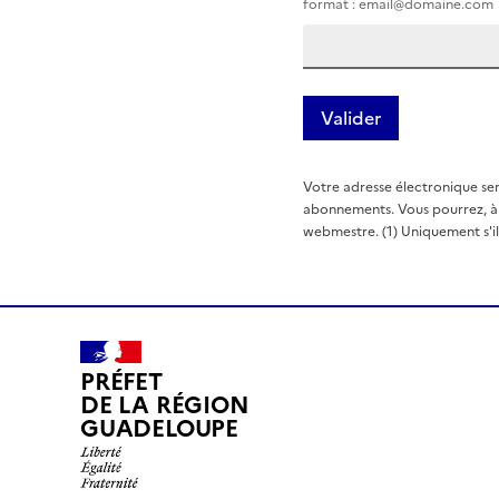
format : email@domaine.com
Votre adresse électronique ser
abonnements. Vous pourrez, à t
webmestre. (1) Uniquement s'il e
PRÉFET
DE LA RÉGION
GUADELOUPE