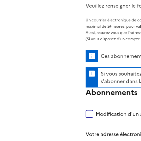
Veuillez renseigner le f
Un courrier électronique de co
maximal de 24 heures, pour va
Aussi, assurez vous que l'adre
(Si vous disposez d'un compte s
Ces abonnements
Si vous souhaitez
s'abonner dans l
Abonnements
Modification d'un a
Votre adresse électro