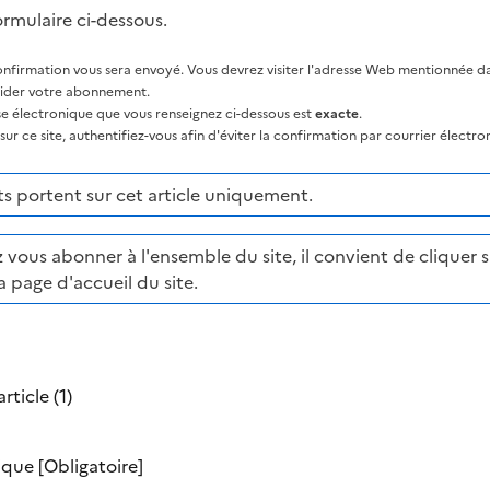
ormulaire ci-dessous.
nfirmation vous sera envoyé. Vous devrez visiter l'adresse Web mentionnée dan
lider votre abonnement.
sse électronique que vous renseignez ci-dessous est
exacte
.
ur ce site, authentifiez-vous afin d'éviter la confirmation par courrier électro
 portent sur cet article uniquement.
 vous abonner à l'ensemble du site, il convient de cliquer su
a page d'accueil du site.
rticle (1)
nique
[Obligatoire]