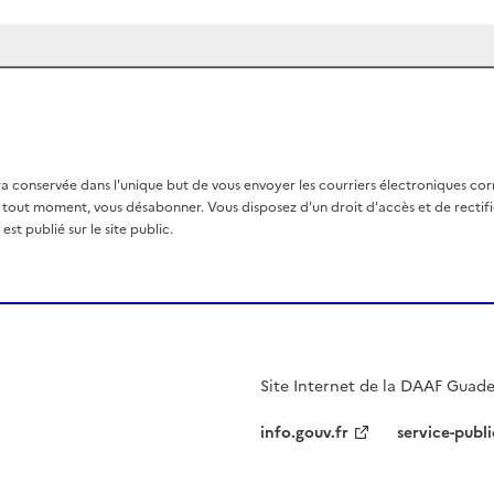
a conservée dans l'unique but de vous envoyer les courriers électroniques co
out moment, vous désabonner. Vous disposez d'un droit d'accès et de rectific
st publié sur le site public.
Site Internet de la DAAF Guad
info.gouv.fr
service-publi