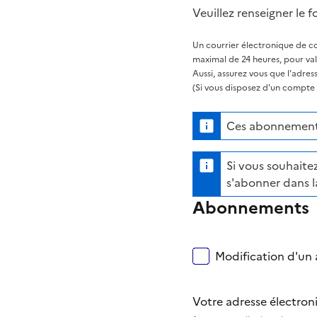
Veuillez renseigner le f
Un courrier électronique de co
maximal de 24 heures, pour va
Aussi, assurez vous que l'adre
(Si vous disposez d'un compte s
Ces abonnements
Si vous souhaitez
s'abonner dans l
Abonnements
Modification d'un a
Votre adresse électro