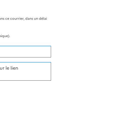
s ce courrier, dans un délai
nique).
r le lien