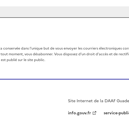
a conservée dans l'unique but de vous envoyer les courriers électroniques co
out moment, vous désabonner. Vous disposez d'un droit d'accès et de rectific
st publié sur le site public.
Site Internet de la DAAF Guad
info.gouv.fr
service-publi