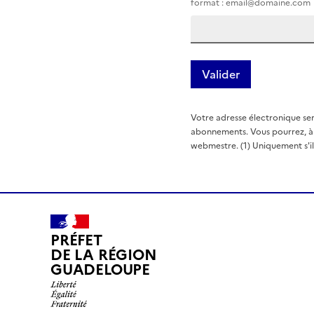
format : email@domaine.com
Votre adresse électronique ser
abonnements. Vous pourrez, à t
webmestre. (1) Uniquement s'il e
PRÉFET
DE LA RÉGION
GUADELOUPE