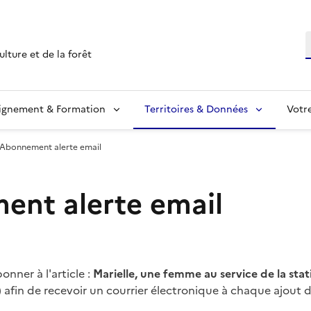
R
ulture et de la forêt
ignement & Formation
Territoires & Données
Votr
Abonnement alerte email
nt alerte email
nner à l'article :
Marielle, une femme au service de la stat
)
afin de recevoir un courrier électronique à chaque ajout 