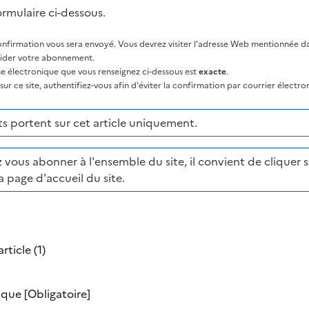
ormulaire ci-dessous.
nfirmation vous sera envoyé. Vous devrez visiter l'adresse Web mentionnée dan
lider votre abonnement.
sse électronique que vous renseignez ci-dessous est
exacte
.
ur ce site, authentifiez-vous afin d'éviter la confirmation par courrier électro
 portent sur cet article uniquement.
 vous abonner à l'ensemble du site, il convient de cliquer su
a page d'accueil du site.
rticle (1)
nique
[Obligatoire]