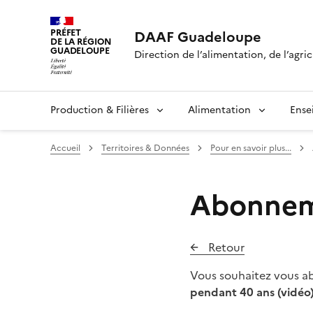
PRÉFET
DAAF Guadeloupe
DE LA RÉGION
GUADELOUPE
Direction de l’alimentation, de l’agric
Production & Filières
Alimentation
Ense
Accueil
Territoires & Données
Pour en savoir plus...
Abonneme
Retour
Vous souhaitez vous abo
pendant 40 ans (vidéo