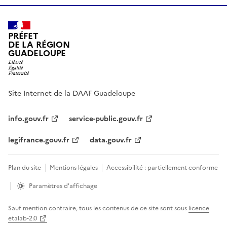
PRÉFET
DE LA RÉGION
GUADELOUPE
Site Internet de la DAAF Guadeloupe
info.gouv.fr
service-public.gouv.fr
legifrance.gouv.fr
data.gouv.fr
Plan du site
Mentions légales
Accessibilité : partiellement conforme
Paramètres d'affichage
Sauf mention contraire, tous les contenus de ce site sont sous
licence
etalab-2.0