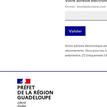
Votre adresse électro
format : email@domaine.com
Votre adresse électronique ser
abonnements. Vous pourrez, à t
webmestre. (1) Uniquement s'il e
PRÉFET
DE LA RÉGION
GUADELOUPE