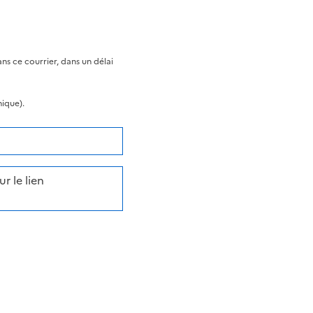
s ce courrier, dans un délai
nique).
r le lien