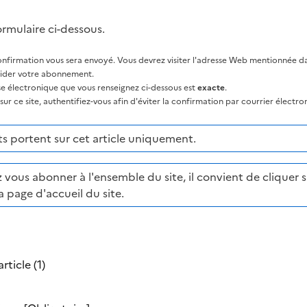
ormulaire ci-dessous.
nfirmation vous sera envoyé. Vous devrez visiter l'adresse Web mentionnée dan
lider votre abonnement.
sse électronique que vous renseignez ci-dessous est
exacte
.
ur ce site, authentifiez-vous afin d'éviter la confirmation par courrier électro
 portent sur cet article uniquement.
 vous abonner à l'ensemble du site, il convient de cliquer su
a page d'accueil du site.
rticle (1)