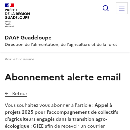
Recherc
PRÉFET
DE LA RÉGION
GUADELOUPE
DAAF Guadeloupe
Direction de l’alimentation, de l’agriculture et de la forêt
Voir le fil d'Ariane
Abonnement alerte email
Retour
Vous souhaitez vous abonner à l'article :
Appel à
projets 2025 pour l’accompagnement de collectifs
d’agriculteurs engagés dans la transition agro-
écologique : GIEE
afin de recevoir un courrier