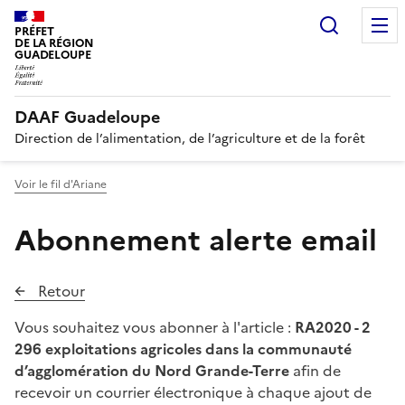
Recherc
PRÉFET
DE LA RÉGION
GUADELOUPE
DAAF Guadeloupe
Direction de l’alimentation, de l’agriculture et de la forêt
Voir le fil d'Ariane
Abonnement alerte email
Retour
Vous souhaitez vous abonner à l'article :
RA2020 - 2
296 exploitations agricoles dans la communauté
d’agglomération du Nord Grande-Terre
afin de
recevoir un courrier électronique à chaque ajout de