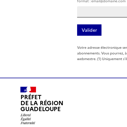
format : email@domaine.com
Votre adresse électronique ser
abonnements. Vous pourrez, à t
webmestre. (1) Uniquement s'il e
PRÉFET
DE LA RÉGION
GUADELOUPE