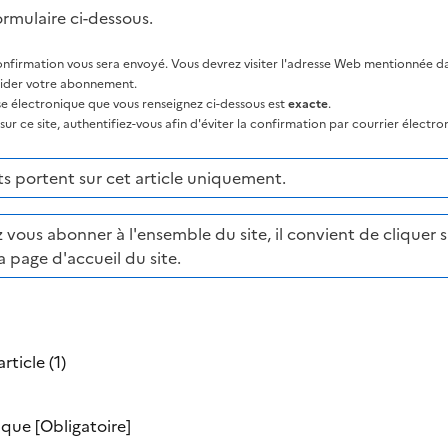
ormulaire ci-dessous.
nfirmation vous sera envoyé. Vous devrez visiter l'adresse Web mentionnée dan
lider votre abonnement.
sse électronique que vous renseignez ci-dessous est
exacte
.
ur ce site, authentifiez-vous afin d'éviter la confirmation par courrier électro
 portent sur cet article uniquement.
 vous abonner à l'ensemble du site, il convient de cliquer su
a page d'accueil du site.
rticle (1)
nique
[Obligatoire]