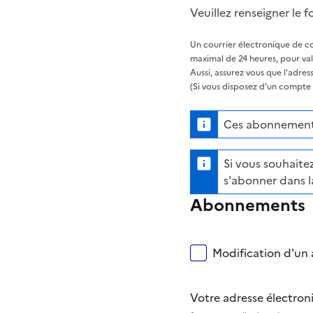
Veuillez renseigner le f
Un courrier électronique de co
maximal de 24 heures, pour va
Aussi, assurez vous que l'adre
(Si vous disposez d'un compte s
Ces abonnements
Si vous souhaitez
s'abonner dans l
Abonnements
Modification d'un a
Votre adresse électro