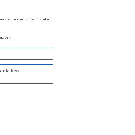
s ce courrier, dans un délai
nique).
r le lien