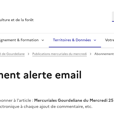
R
ulture et de la forêt
ignement & Formation
Territoires & Données
Votr
 de Gourdeliane
Publications mercuriales du mercredi
Abonnement a
nt alerte email
nner à l'article :
Mercuriales Gourdeliane du Mercredi 25
lectronique à chaque ajout de commentaire, etc.