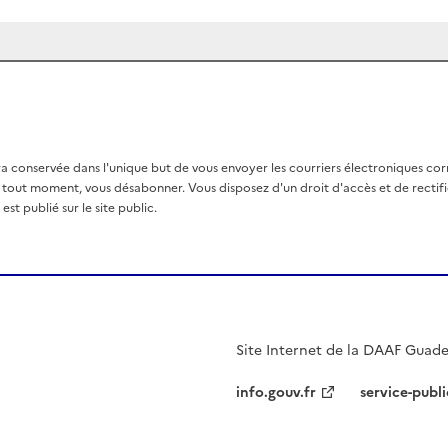
a conservée dans l'unique but de vous envoyer les courriers électroniques co
out moment, vous désabonner. Vous disposez d'un droit d'accès et de rectific
st publié sur le site public.
Site Internet de la DAAF Guad
info.gouv.fr
service-publi