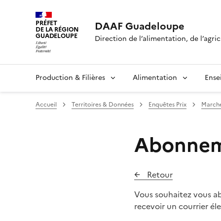
PRÉFET
DAAF Guadeloupe
DE LA RÉGION
GUADELOUPE
Direction de l’alimentation, de l’agric
Production & Filières
Alimentation
Ense
Accueil
Territoires & Données
Enquêtes Prix
Marché
Abonneme
Retour
Vous souhaitez vous abo
recevoir un courrier é