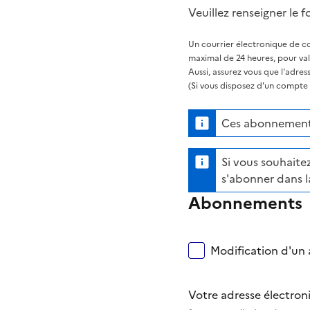
Veuillez renseigner le f
Un courrier électronique de co
maximal de 24 heures, pour va
Aussi, assurez vous que l'adre
(Si vous disposez d'un compte s
Ces abonnements
Si vous souhaitez
s'abonner dans l
Abonnements
Modification d'un a
Votre adresse électro