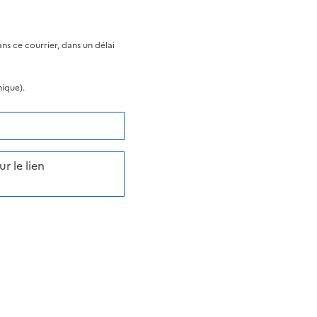
s ce courrier, dans un délai
nique).
r le lien