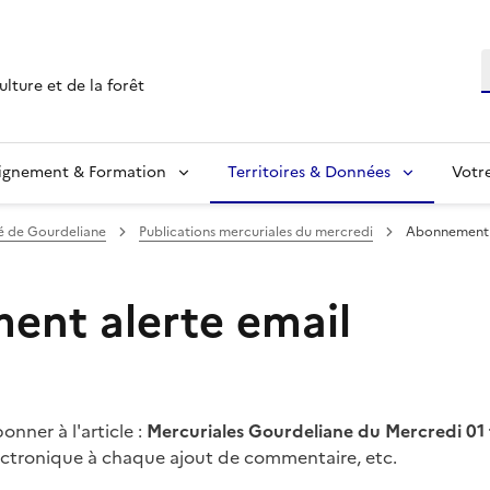
R
ulture et de la forêt
ignement & Formation
Territoires & Données
Votr
 de Gourdeliane
Publications mercuriales du mercredi
Abonnement a
nt alerte email
nner à l'article :
Mercuriales Gourdeliane du Mercredi 01 
lectronique à chaque ajout de commentaire, etc.