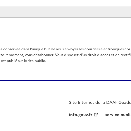
a conservée dans l'unique but de vous envoyer les courriers électroniques co
out moment, vous désabonner. Vous disposez d'un droit d'accès et de rectific
st publié sur le site public.
Site Internet de la DAAF Guad
info.gouv.fr
service-publi