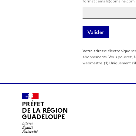
format : email@domaine.com
Votre adresse électronique ser
abonnements. Vous pourrez, à t
webmestre. (1) Uniquement s'il e
PRÉFET
DE LA RÉGION
GUADELOUPE