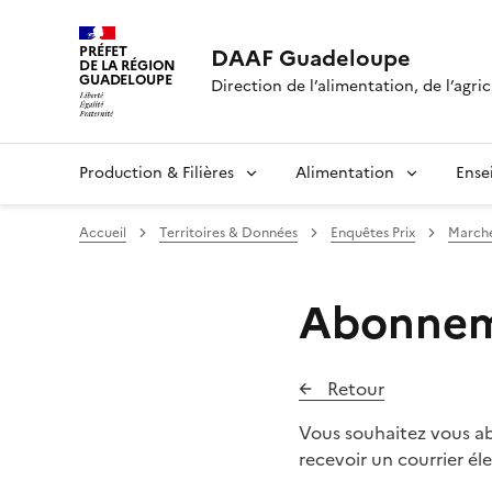
PRÉFET
DAAF Guadeloupe
DE LA RÉGION
GUADELOUPE
Direction de l’alimentation, de l’agric
Production & Filières
Alimentation
Ense
Accueil
Territoires & Données
Enquêtes Prix
Marché
Abonneme
Retour
Vous souhaitez vous abo
recevoir un courrier é