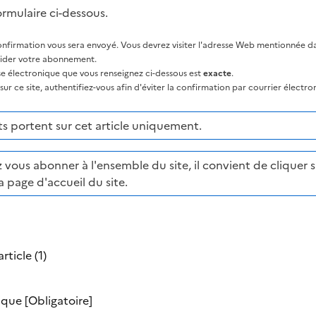
ormulaire ci-dessous.
nfirmation vous sera envoyé. Vous devrez visiter l'adresse Web mentionnée dan
lider votre abonnement.
sse électronique que vous renseignez ci-dessous est
exacte
.
ur ce site, authentifiez-vous afin d'éviter la confirmation par courrier électro
 portent sur cet article uniquement.
 vous abonner à l'ensemble du site, il convient de cliquer su
a page d'accueil du site.
rticle (1)
nique
[Obligatoire]