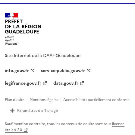
PRÉFET
DE LA RÉGION
GUADELOUPE
Site Internet de la DAAF Guadeloupe
info.gouv.fr
service-public.gouv.fr
legifrance.gouv.fr
data.gouv.fr
Plan du site
Mentions légales
Accessibilité : partiellement conforme
Paramètres d'affichage
Sauf mention contraire, tous les contenus de ce site sont sous
licence
etalab-2.0