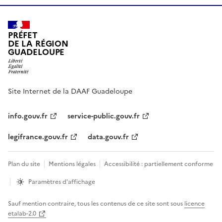
PRÉFET
DE LA RÉGION
GUADELOUPE
Site Internet de la DAAF Guadeloupe
info.gouv.fr
service-public.gouv.fr
legifrance.gouv.fr
data.gouv.fr
Plan du site
Mentions légales
Accessibilité : partiellement conforme
Paramètres d'affichage
Sauf mention contraire, tous les contenus de ce site sont sous
licence
etalab-2.0