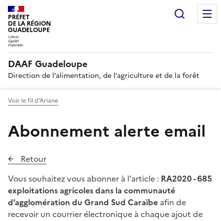
Recherc
PRÉFET
DE LA RÉGION
GUADELOUPE
DAAF Guadeloupe
Direction de l’alimentation, de l’agriculture et de la forêt
Voir le fil d'Ariane
Abonnement alerte email
Retour
Vous souhaitez vous abonner à l'article :
RA2020 - 685
exploitations agricoles dans la communauté
d’agglomération du Grand Sud Caraïbe
afin de
recevoir un courrier électronique à chaque ajout de