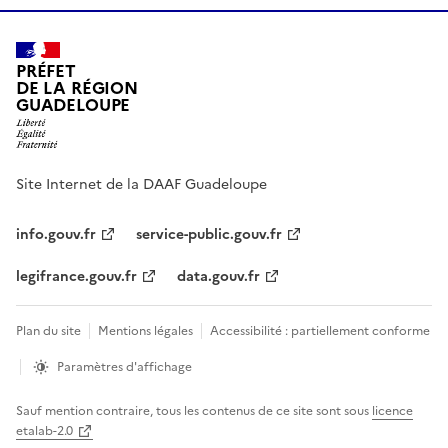
PRÉFET
DE LA RÉGION
GUADELOUPE
Site Internet de la DAAF Guadeloupe
info.gouv.fr
service-public.gouv.fr
legifrance.gouv.fr
data.gouv.fr
Plan du site
Mentions légales
Accessibilité : partiellement conforme
Paramètres d'affichage
Sauf mention contraire, tous les contenus de ce site sont sous
licence
etalab-2.0