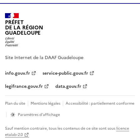
PRÉFET
DE LA RÉGION
GUADELOUPE
Site Internet de la DAAF Guadeloupe
info.gouv.fr
service-public.gouv.fr
legifrance.gouv.fr
data.gouv.fr
Plan du site
Mentions légales
Accessibilité : partiellement conforme
Paramètres d'affichage
Sauf mention contraire, tous les contenus de ce site sont sous
licence
etalab-2.0