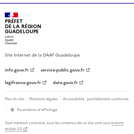
PRÉFET
DE LA RÉGION
GUADELOUPE
Site Internet de la DAAF Guadeloupe
info.gouv.fr
service-public.gouv.fr
legifrance.gouv.fr
data.gouv.fr
Plan du site
Mentions légales
Accessibilité : partiellement conforme
Paramètres d'affichage
Sauf mention contraire, tous les contenus de ce site sont sous
licence
etalab-2.0