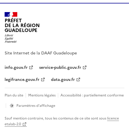
PRÉFET
DE LA RÉGION
GUADELOUPE
Site Internet de la DAAF Guadeloupe
info.gouv.fr
service-public.gouv.fr
legifrance.gouv.fr
data.gouv.fr
Plan du site
Mentions légales
Accessibilité : partiellement conforme
Paramètres d'affichage
Sauf mention contraire, tous les contenus de ce site sont sous
licence
etalab-2.0