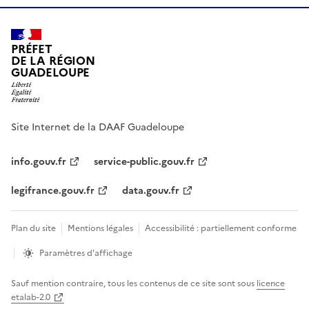
PRÉFET
DE LA RÉGION
GUADELOUPE
Site Internet de la DAAF Guadeloupe
info.gouv.fr
service-public.gouv.fr
legifrance.gouv.fr
data.gouv.fr
Plan du site
Mentions légales
Accessibilité : partiellement conforme
Paramètres d'affichage
Sauf mention contraire, tous les contenus de ce site sont sous
licence
etalab-2.0