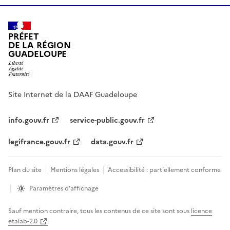
PRÉFET
DE LA RÉGION
GUADELOUPE
Site Internet de la DAAF Guadeloupe
info.gouv.fr
service-public.gouv.fr
legifrance.gouv.fr
data.gouv.fr
Plan du site
Mentions légales
Accessibilité : partiellement conforme
Paramètres d'affichage
Sauf mention contraire, tous les contenus de ce site sont sous
licence
etalab-2.0