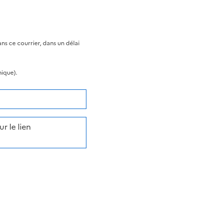
s ce courrier, dans un délai
nique).
r le lien