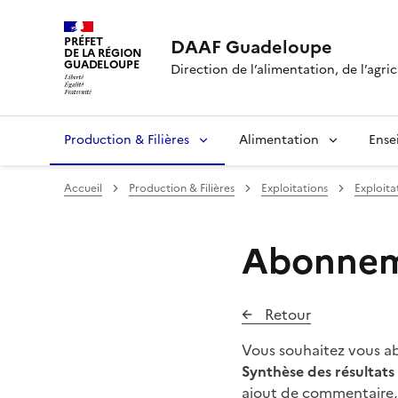
PRÉFET
DAAF Guadeloupe
DE LA RÉGION
GUADELOUPE
Direction de l’alimentation, de l’agric
Production & Filières
Alimentation
Ense
Accueil
Production & Filières
Exploitations
Exploita
Abonneme
Retour
Vous souhaitez vous abo
Synthèse des résultats
ajout de commentaire, 