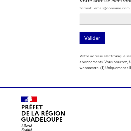
Votre adresse électro
format : email@domaine.com
Votre adresse électronique ser
abonnements. Vous pourrez, à t
webmestre. (1) Uniquement s'il e
PRÉFET
DE LA RÉGION
GUADELOUPE