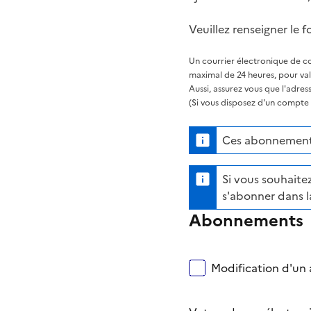
Veuillez renseigner le f
Un courrier électronique de co
maximal de 24 heures, pour va
Aussi, assurez vous que l'adre
(Si vous disposez d'un compte s
Ces abonnements
Si vous souhaitez
s'abonner dans l
Abonnements
Modification d'un a