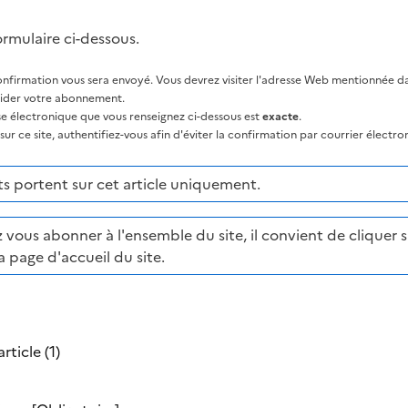
ormulaire ci-dessous.
nfirmation vous sera envoyé. Vous devrez visiter l'adresse Web mentionnée dan
lider votre abonnement.
sse électronique que vous renseignez ci-dessous est
exacte
.
ur ce site, authentifiez-vous afin d'éviter la confirmation par courrier électro
 portent sur cet article uniquement.
 vous abonner à l'ensemble du site, il convient de cliquer su
a page d'accueil du site.
rticle (1)