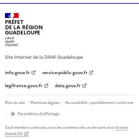
PRÉFET
DE LA RÉGION
GUADELOUPE
Site Internet de la DAAF Guadeloupe
info.gouv.fr
service-public.gouv.fr
legifrance.gouv.fr
data.gouv.fr
Plan du site
Mentions légales
Accessibilité : partiellement conforme
Paramètres d'affichage
Sauf mention contraire, tous les contenus de ce site sont sous
licence
etalab-2.0