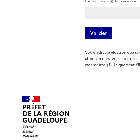
format : email@domaine.com
Votre adresse électronique ser
abonnements. Vous pourrez, à t
webmestre. (1) Uniquement s'il e
PRÉFET
DE LA RÉGION
GUADELOUPE