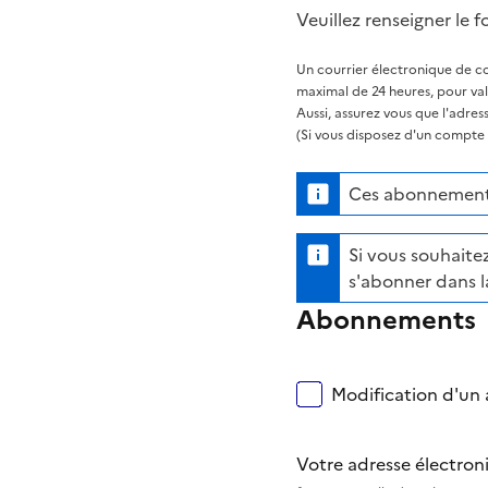
Veuillez renseigner le f
Un courrier électronique de co
maximal de 24 heures, pour va
Aussi, assurez vous que l'adre
(Si vous disposez d'un compte s
Ces abonnements
Si vous souhaitez
s'abonner dans l
Abonnements
Modification d'un a
Votre adresse électro