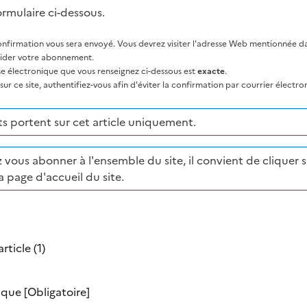
ormulaire ci-dessous.
nfirmation vous sera envoyé. Vous devrez visiter l'adresse Web mentionnée dan
lider votre abonnement.
sse électronique que vous renseignez ci-dessous est
exacte
.
ur ce site, authentifiez-vous afin d'éviter la confirmation par courrier électro
 portent sur cet article uniquement.
 vous abonner à l'ensemble du site, il convient de cliquer su
a page d'accueil du site.
rticle (1)
nique
[Obligatoire]