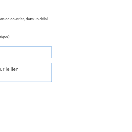
s ce courrier, dans un délai
nique).
r le lien