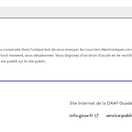
a conservée dans l'unique but de vous envoyer les courriers électroniques co
out moment, vous désabonner. Vous disposez d'un droit d'accès et de rectific
st publié sur le site public.
Site Internet de la DAAF Guad
info.gouv.fr
service-publi