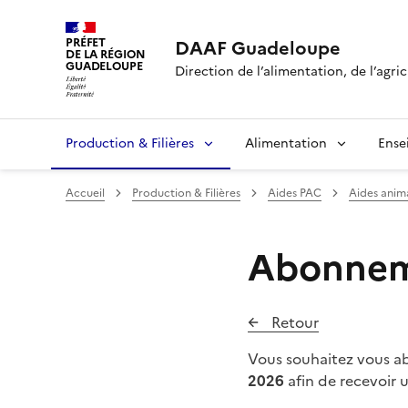
PRÉFET
DAAF Guadeloupe
DE LA RÉGION
GUADELOUPE
Direction de l’alimentation, de l’agric
Production & Filières
Alimentation
Ense
Accueil
Production & Filières
Aides PAC
Aides anim
Abonneme
Retour
Vous souhaitez vous abo
2026
afin de recevoir 