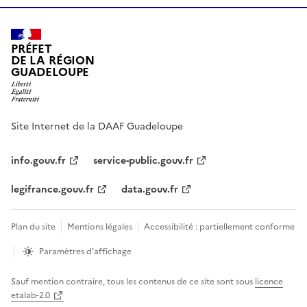
PRÉFET
DE LA RÉGION
GUADELOUPE
Site Internet de la DAAF Guadeloupe
info.gouv.fr
service-public.gouv.fr
legifrance.gouv.fr
data.gouv.fr
Plan du site
Mentions légales
Accessibilité : partiellement conforme
Paramètres d'affichage
Sauf mention contraire, tous les contenus de ce site sont sous
licence
etalab-2.0