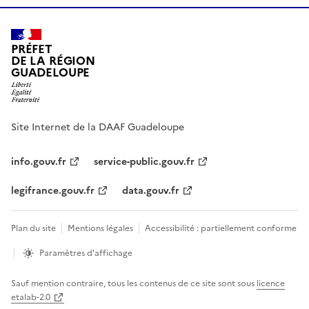
PRÉFET
DE LA RÉGION
GUADELOUPE
Site Internet de la DAAF Guadeloupe
info.gouv.fr
service-public.gouv.fr
legifrance.gouv.fr
data.gouv.fr
Plan du site
Mentions légales
Accessibilité : partiellement conforme
Paramètres d'affichage
Sauf mention contraire, tous les contenus de ce site sont sous
licence
etalab-2.0