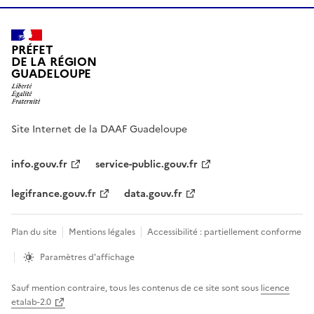
PRÉFET
DE LA RÉGION
GUADELOUPE
Site Internet de la DAAF Guadeloupe
info.gouv.fr
service-public.gouv.fr
legifrance.gouv.fr
data.gouv.fr
Plan du site
Mentions légales
Accessibilité : partiellement conforme
Paramètres d'affichage
Sauf mention contraire, tous les contenus de ce site sont sous
licence
etalab-2.0