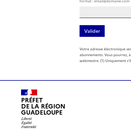
format : email@domaine.com
Votre adresse électronique ser
abonnements. Vous pourrez, à t
webmestre. (1) Uniquement s'il e
PRÉFET
DE LA RÉGION
GUADELOUPE