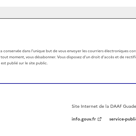
a conservée dans l'unique but de vous envoyer les courriers électroniques co
out moment, vous désabonner. Vous disposez d'un droit d'accès et de rectific
st publié sur le site public.
Site Internet de la DAAF Guad
info.gouv.fr
service-publi