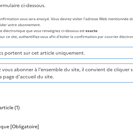
ormulaire ci-dessous.
nfirmation vous sera envoyé. Vous devrez visiter l'adresse Web mentionnée dan
lider votre abonnement.
sse électronique que vous renseignez ci-dessous est
exacte
.
ur ce site, authentifiez-vous afin d'éviter la confirmation par courrier électro
 portent sur cet article uniquement.
 vous abonner à l'ensemble du site, il convient de cliquer su
a page d'accueil du site.
rticle (1)
nique
[Obligatoire]