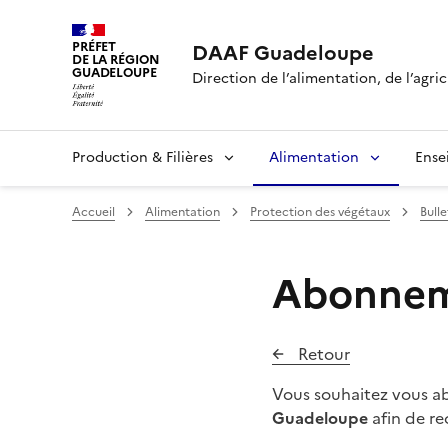
PRÉFET
DAAF Guadeloupe
DE LA RÉGION
GUADELOUPE
Direction de l’alimentation, de l’agric
Production & Filières
Alimentation
Ense
Accueil
Alimentation
Protection des végétaux
Bull
Abonneme
Retour
Vous souhaitez vous abo
Guadeloupe
afin de re