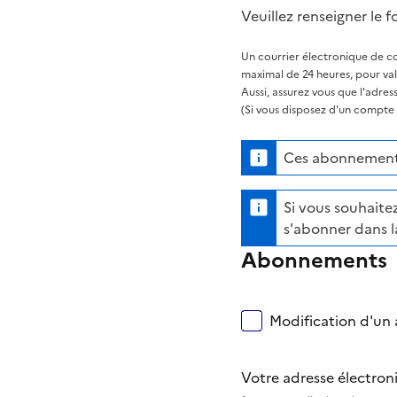
Veuillez renseigner le f
Un courrier électronique de co
maximal de 24 heures, pour va
Aussi, assurez vous que l'adre
(Si vous disposez d'un compte s
Ces abonnements
Si vous souhaitez
s'abonner dans l
Abonnements
Modification d'un a
Votre adresse électro