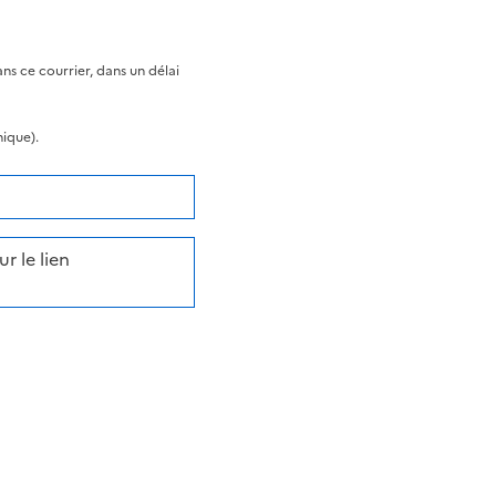
s ce courrier, dans un délai
nique).
r le lien