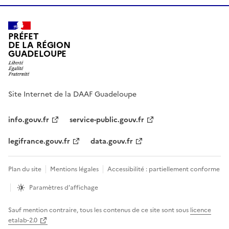
PRÉFET
DE LA RÉGION
GUADELOUPE
Site Internet de la DAAF Guadeloupe
info.gouv.fr
service-public.gouv.fr
legifrance.gouv.fr
data.gouv.fr
Plan du site
Mentions légales
Accessibilité : partiellement conforme
Paramètres d'affichage
Sauf mention contraire, tous les contenus de ce site sont sous
licence
etalab-2.0