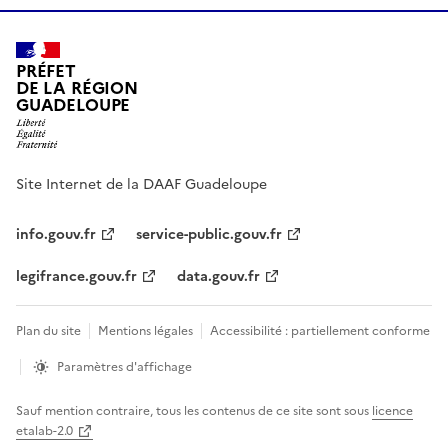
PRÉFET
DE LA RÉGION
GUADELOUPE
Site Internet de la DAAF Guadeloupe
info.gouv.fr
service-public.gouv.fr
legifrance.gouv.fr
data.gouv.fr
Plan du site
Mentions légales
Accessibilité : partiellement conforme
Paramètres d'affichage
Sauf mention contraire, tous les contenus de ce site sont sous
licence
etalab-2.0