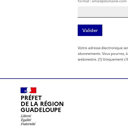
format : email@domaine.com
Votre adresse électronique ser
abonnements. Vous pourrez, à t
webmestre. (1) Uniquement s'il e
PRÉFET
DE LA RÉGION
GUADELOUPE