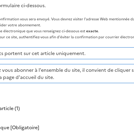
ormulaire ci-dessous.
nfirmation vous sera envoyé. Vous devrez visiter l'adresse Web mentionnée dan
lider votre abonnement.
sse électronique que vous renseignez ci-dessous est
exacte
.
ur ce site, authentifiez-vous afin d'éviter la confirmation par courrier électro
 portent sur cet article uniquement.
 vous abonner à l'ensemble du site, il convient de cliquer su
a page d'accueil du site.
rticle (1)
nique
[Obligatoire]