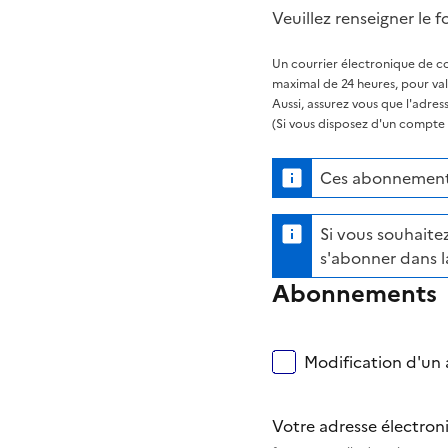
Veuillez renseigner le f
Un courrier électronique de co
maximal de 24 heures, pour va
Aussi, assurez vous que l'adre
(Si vous disposez d'un compte s
Ces abonnements
Si vous souhaitez
s'abonner dans l
Abonnements
Modification d'un a
Votre adresse électro