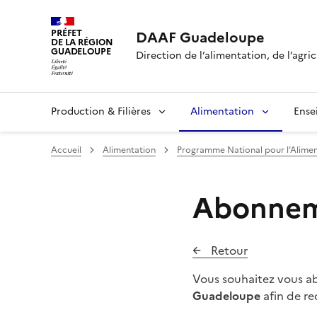
PRÉFET
DAAF Guadeloupe
DE LA RÉGION
GUADELOUPE
Direction de l’alimentation, de l’agric
Production & Filières
Alimentation
Ense
Accueil
Alimentation
Programme National pour l’Alimen
Abonneme
Retour
Vous souhaitez vous abo
Guadeloupe
afin de re