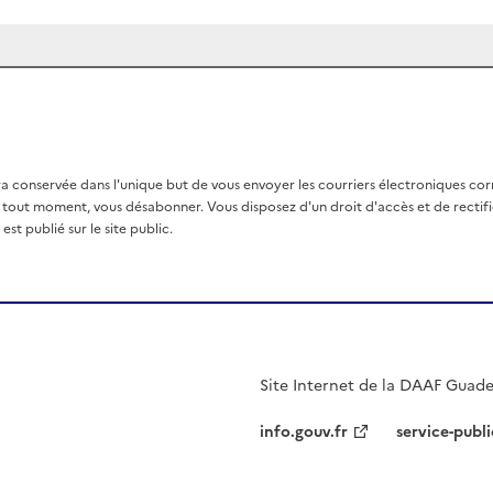
a conservée dans l'unique but de vous envoyer les courriers électroniques co
out moment, vous désabonner. Vous disposez d'un droit d'accès et de rectific
st publié sur le site public.
Site Internet de la DAAF Guad
info.gouv.fr
service-publi