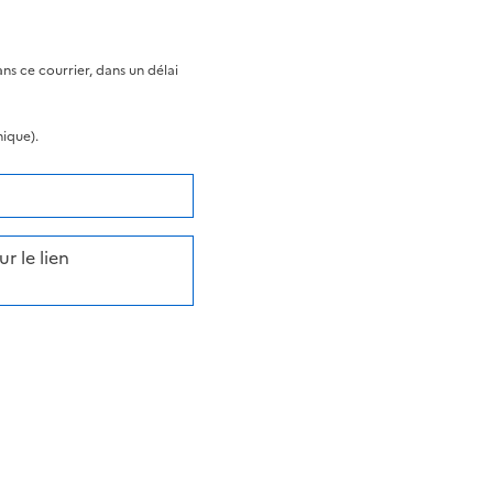
s ce courrier, dans un délai
nique).
r le lien