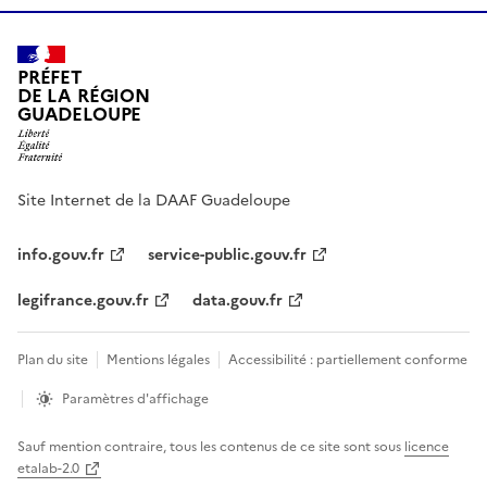
PRÉFET
DE LA RÉGION
GUADELOUPE
Site Internet de la DAAF Guadeloupe
info.gouv.fr
service-public.gouv.fr
legifrance.gouv.fr
data.gouv.fr
Plan du site
Mentions légales
Accessibilité : partiellement conforme
Paramètres d'affichage
Sauf mention contraire, tous les contenus de ce site sont sous
licence
etalab-2.0