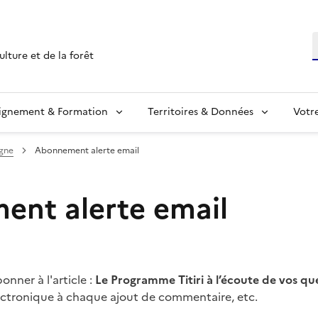
R
ulture et de la forêt
ignement & Formation
Territoires & Données
Votr
igne
Abonnement alerte email
nt alerte email
nner à l'article :
Le Programme Titiri à l’écoute de vos qu
lectronique à chaque ajout de commentaire, etc.