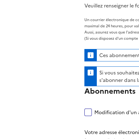
Veuillez renseigner le f
Un courrier électronique de co
maximal de 24 heures, pour va
Aussi, assurez vous que l'adre
(Si vous disposez d'un compte s
Ces abonnements
Si vous souhaitez
s'abonner dans l
Abonnements
Modification d'un a
Votre adresse électro