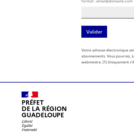
format : email@domaine.com
Votre adresse électronique ser
abonnements. Vous pourrez, à t
webmestre. (1) Uniquement s'il e
PRÉFET
DE LA RÉGION
GUADELOUPE