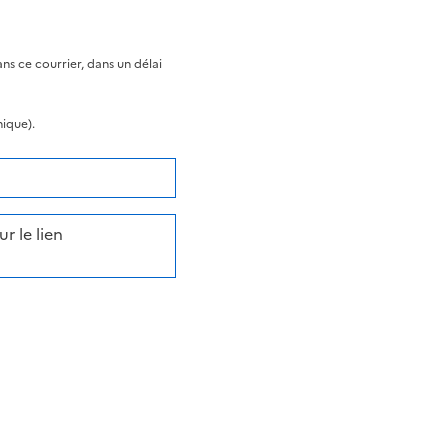
s ce courrier, dans un délai
nique).
r le lien