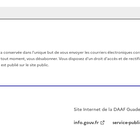
a conservée dans l'unique but de vous envoyer les courriers électroniques co
out moment, vous désabonner. Vous disposez d'un droit d'accès et de rectific
st publié sur le site public.
Site Internet de la DAAF Guad
info.gouv.fr
service-publi