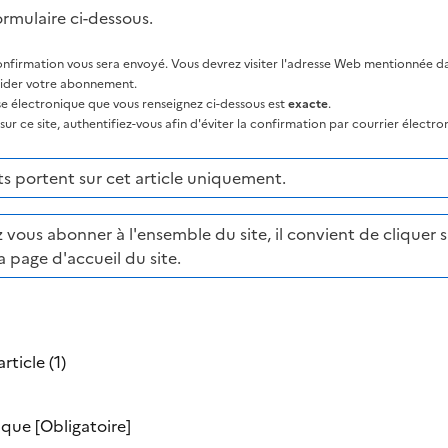
ormulaire ci-dessous.
nfirmation vous sera envoyé. Vous devrez visiter l'adresse Web mentionnée dan
lider votre abonnement.
sse électronique que vous renseignez ci-dessous est
exacte
.
ur ce site, authentifiez-vous afin d'éviter la confirmation par courrier électro
 portent sur cet article uniquement.
 vous abonner à l'ensemble du site, il convient de cliquer su
a page d'accueil du site.
rticle (1)
nique
[Obligatoire]