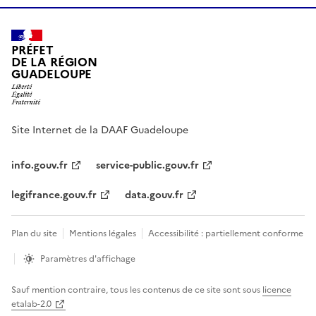
PRÉFET
DE LA RÉGION
GUADELOUPE
Site Internet de la DAAF Guadeloupe
info.gouv.fr
service-public.gouv.fr
legifrance.gouv.fr
data.gouv.fr
Plan du site
Mentions légales
Accessibilité : partiellement conforme
Paramètres d'affichage
Sauf mention contraire, tous les contenus de ce site sont sous
licence
etalab-2.0