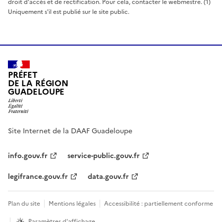
droit d'accès et de rectification. Pour cela, contacter le webmestre. (1)
Uniquement s'il est publié sur le site public.
PRÉFET
DE LA RÉGION
GUADELOUPE
Site Internet de la DAAF Guadeloupe
info.gouv.fr
service-public.gouv.fr
legifrance.gouv.fr
data.gouv.fr
Plan du site
Mentions légales
Accessibilité : partiellement conforme
Paramètres d'affichage