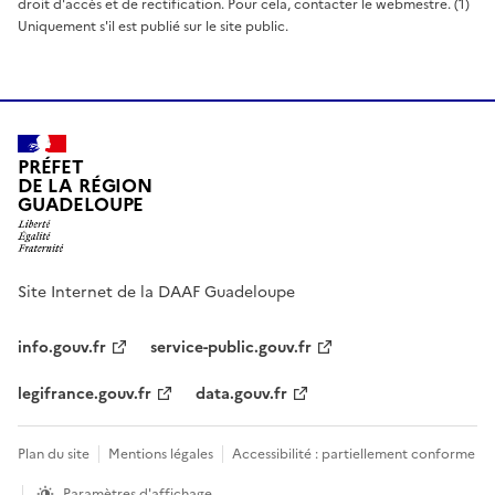
droit d'accès et de rectification. Pour cela, contacter le webmestre. (1)
Uniquement s'il est publié sur le site public.
PRÉFET
DE LA RÉGION
GUADELOUPE
Site Internet de la DAAF Guadeloupe
info.gouv.fr
service-public.gouv.fr
legifrance.gouv.fr
data.gouv.fr
Plan du site
Mentions légales
Accessibilité : partiellement conforme
Paramètres d'affichage