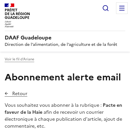
Recherc
PRÉFET
DE LA RÉGION
GUADELOUPE
DAAF Guadeloupe
Direction de l’alimentation, de l’agriculture et de la forêt
Voir le fil d'Ariane
Abonnement alerte email
Retour
Vous souhaitez vous abonner à la rubrique :
Pacte en
faveur de la Haie
afin de recevoir un courrier
électronique à chaque publication d'article, ajout de
commentaire, etc.