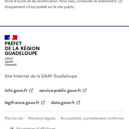
droit d'accès et de rectification. Pour cela, contacter le webmestre. (1)
Uniquement s'il est publié sur le site public.
PRÉFET
DE LA RÉGION
GUADELOUPE
Site Internet de la DAAF Guadeloupe
info.gouv.fr
service-public.gouv.fr
legifrance.gouv.fr
data.gouv.fr
Plan du site
Mentions légales
Accessibilité : partiellement conforme
Paramètres d'affichage