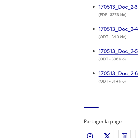
170513_Doc_2-
(
PDF
- 327.3 kio)
170513_Doc_2-4
(
ODT
- 34.3 kio)
170513_Doc_2-5
(
ODT
- 33.6 kio)
170513_Doc_2-
(
ODT
- 31.4 kio)
Partager la page
Partager sur Fac
Partager s
Par