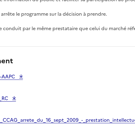
ui arrête le programme sur la décision à prendre.
 conduit par le même prestataire que celui du marché réf
ment
0-AAPC
1_RC
_CCAG_arrete_du_16_sept_2009_-_prestation_intellectu