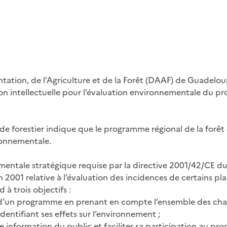
entation, de l’Agriculture et de la Forêt (DAAF) de Guadel
on intellectuelle pour l’évaluation environnementale du p
ode forestier indique que le programme régional de la forêt e
ronnementale.
mentale stratégique requise par la directive 2001/42/CE 
n 2001 relative à l’évaluation des incidences de certains p
à trois objectifs :
ion d’un programme en prenant en compte l’ensemble des c
dentifiant ses effets sur l’environnement ;
e information du public et faciliter sa participation au pr