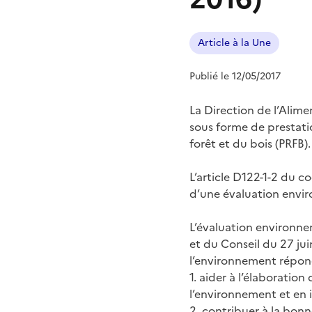
Article à la Une
Publié le 12/05/2017
La Direction de l’Alim
sous forme de prestati
forêt et du bois (PRFB).
L’article D122-1-2 du c
d’une évaluation envi
L’évaluation environne
et du Conseil du 27 jui
l’environnement répond 
1. aider à l’élaborat
l’environnement et en i
2. contribuer à la bonn