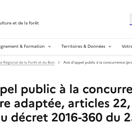
R
ulture et de la forêt
ignement & Formation
Territoires & Données
Votr
Régional de la Forêt et du Bois
Avis d’appel public à la concurrence (p
pel public à la concurr
e adaptée, articles 22, 
du décret 2016-360 du 