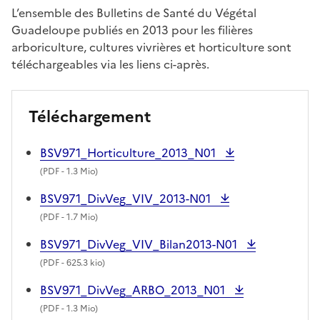
L’ensemble des Bulletins de Santé du Végétal
Guadeloupe publiés en 2013 pour les filières
arboriculture, cultures vivrières et horticulture sont
téléchargeables via les liens ci-après.
Téléchargement
BSV971_Horticulture_2013_N01
(
PDF
- 1.3 Mio)
BSV971_DivVeg_VIV_2013-N01
(
PDF
- 1.7 Mio)
BSV971_DivVeg_VIV_Bilan2013-N01
(
PDF
- 625.3 kio)
BSV971_DivVeg_ARBO_2013_N01
(
PDF
- 1.3 Mio)