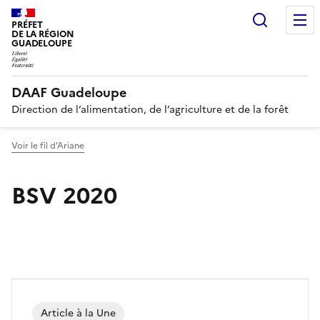
Recherc
PRÉFET
DE LA RÉGION
GUADELOUPE
DAAF Guadeloupe
Direction de l’alimentation, de l’agriculture et de la forêt
Voir le fil d'Ariane
BSV 2020
Article à la Une