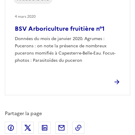
4 mars 2020
BSV Arboriculture fruitière n°1
Données du mois de janvier 2020. Agrumes :
Pucerons : on note la présence de nombreux
pucerons momifiés à Capesterre-Belle-Eau. Focus-
photos : Parasitoïdes du puceron
Partager la page
Partager sur Facebook
Partager sur X (anciennement Twitter)
Partager sur LinkedIn
Partager par email
Copier dans le presse