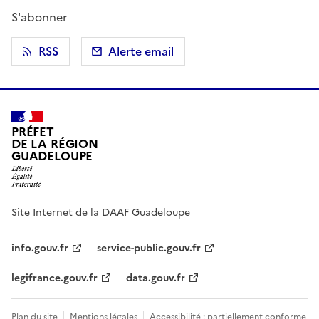
S'abonner
RSS
Alerte email
PRÉFET
DE LA RÉGION
GUADELOUPE
Site Internet de la DAAF Guadeloupe
info.gouv.fr
service-public.gouv.fr
legifrance.gouv.fr
data.gouv.fr
Plan du site
Mentions légales
Accessibilité : partiellement conforme