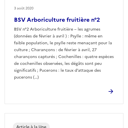
3 août 2020
BSV Arboriculture fruitière n°2
BSV n°2 Arboriculture fruitière – les agrumes
(données de février à avril ) : Psylle : même en
faible population, le psylle reste menaçant pour la
culture ; Charançons : de février à avril, 27
charançons capturés ; Cochenilles : quatre espèces
de cochenilles observées, les dégâts sont peu
significatifs ; Pucerons : le taux d’attaque des
pucerons (…)
Article à la Une