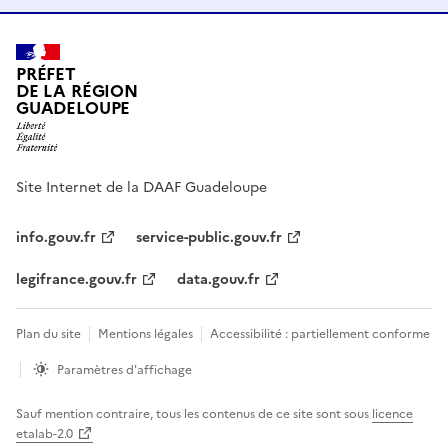
PRÉFET
DE LA RÉGION
GUADELOUPE
Site Internet de la DAAF Guadeloupe
info.gouv.fr
service-public.gouv.fr
legifrance.gouv.fr
data.gouv.fr
Plan du site
Mentions légales
Accessibilité : partiellement conforme
Paramètres d'affichage
Sauf mention contraire, tous les contenus de ce site sont sous
licence
etalab-2.0