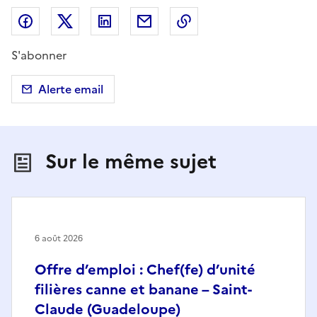
Partager sur Facebook
Partager sur X (anciennement Twitter)
Partager sur LinkedIn
Partager par email
Copier dans le presse
S'abonner
Alerte email
Sur le même sujet
6 août 2026
Offre d’emploi : Chef(fe) d’unité
filières canne et banane – Saint-
Claude (Guadeloupe)