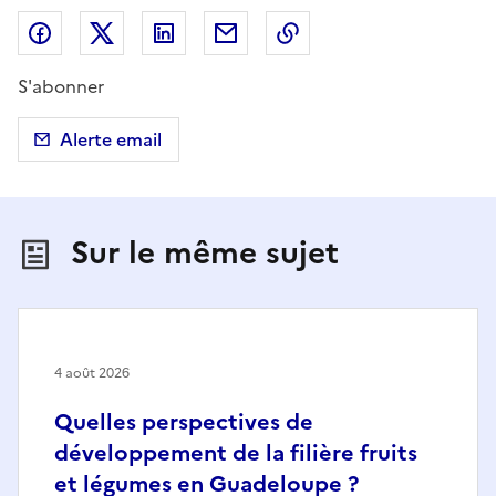
Partager sur Facebook
Partager sur X (anciennement Twitter)
Partager sur LinkedIn
Partager par email
Copier dans le presse
S'abonner
Alerte email
Sur le même sujet
4 août 2026
Quelles perspectives de
développement de la filière fruits
et légumes en Guadeloupe ?