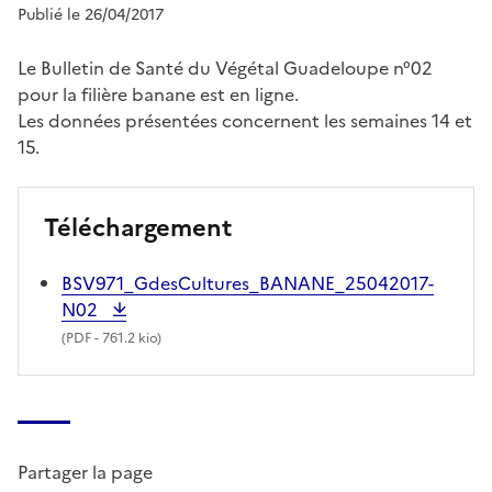
Publié le 26/04/2017
Le Bulletin de Santé du Végétal Guadeloupe n°02
pour la filière banane est en ligne.
Les données présentées concernent les semaines 14 et
15.
Téléchargement
BSV971_GdesCultures_BANANE_25042017-
N02
(
PDF
- 761.2 kio)
Partager la page