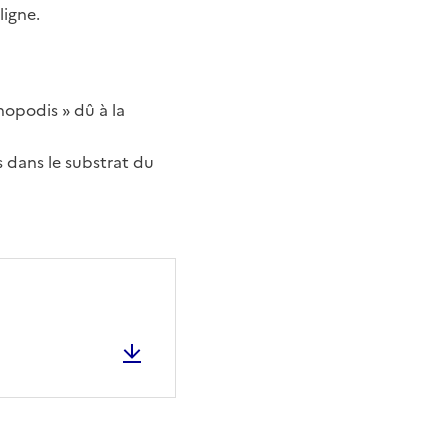
ligne.
nopodis » dû à la
 dans le substrat du