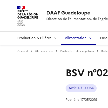
PRÉFET
DAAF Guadeloupe
DE LA RÉGION
GUADELOUPE
Direction de l’alimentation, de l’agric
Production & Filières
Alimentation
Ense
Accueil
Alimentation
Protection des végétaux
Bull
BSV n°02
Article à la Une
Publié le 17/05/2019