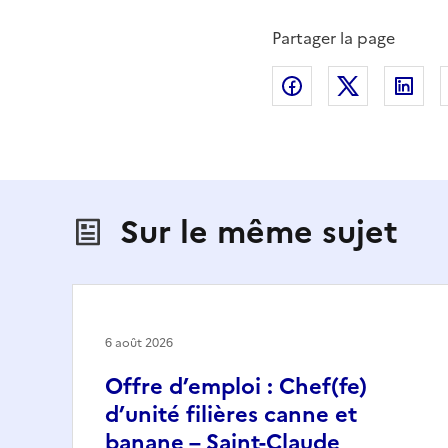
Partager la page
Partager sur Fac
Partager s
Par
Sur le même sujet
6 août 2026
Offre d’emploi : Chef(fe)
d’unité filières canne et
banane – Saint-Claude