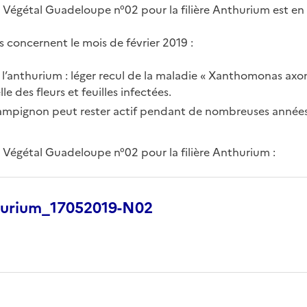
 Végétal Guadeloupe n°02 pour la filière Anthurium est en 
 concernent le mois de février 2019 :
 l’anthurium : léger recul de la maladie « Xanthomonas axo
le des fleurs et feuilles infectées.
hampignon peut rester actif pendant de nombreuses années
u Végétal Guadeloupe n°02 pour la filière Anthurium :
urium_17052019-N02