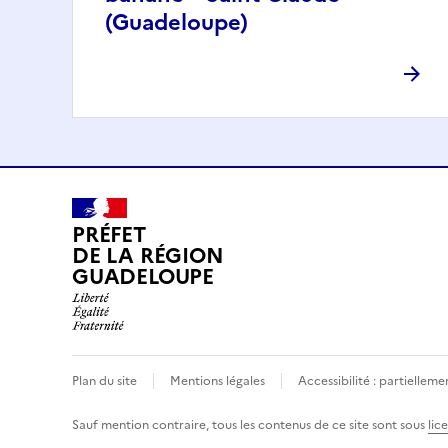
(Guadeloupe)
PRÉFET
DE LA RÉGION
GUADELOUPE
Plan du site
Mentions légales
Accessibilité : partielle
Sauf mention contraire, tous les contenus de ce site sont sous
lic