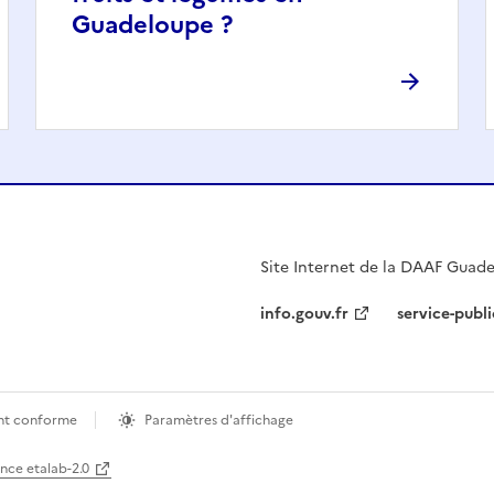
Guadeloupe ?
Site Internet de la DAAF Guad
info.gouv.fr
service-publi
ment conforme
Paramètres d'affichage
ence etalab-2.0