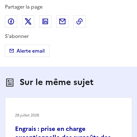
Partager la page
Partager sur Facebook
Partager sur X (anciennement Twitter)
Partager sur LinkedIn
Partager par email
Copier dans le presse
S'abonner
Alerte email
Sur le même sujet
28 juillet 2026
Engrais : prise en charge