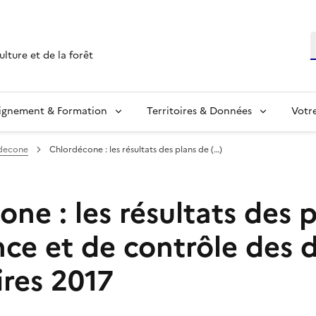
R
ulture et de la forêt
ignement & Formation
Territoires & Données
Votr
rdecone
Chlordécone : les résultats des plans de (…)
ne : les résultats des 
nce et de contrôle des 
ires 2017