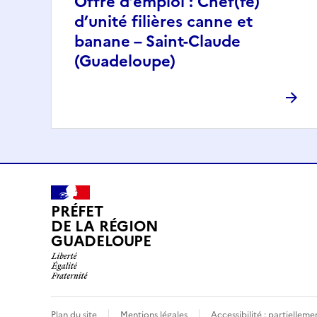
Offre d’emploi : Chef(fe)
d’unité filières canne et
banane – Saint-Claude
(Guadeloupe)
PRÉFET
DE LA RÉGION
GUADELOUPE
Plan du site
Mentions légales
Accessibilité : partielle