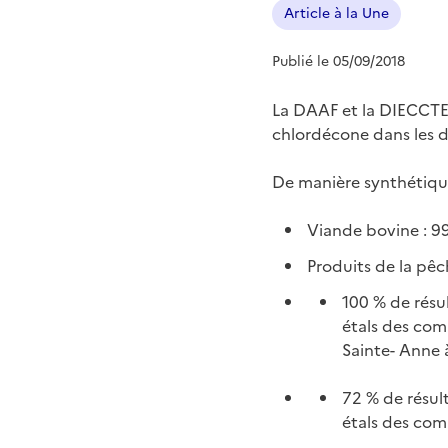
Article à la Une
Publié le 05/09/2018
La DAAF et la DIECCTE m
chlordécone dans les d
De manière synthétique,
Viande bovine : 9
Produits de la pêc
100 % de résu
étals des com
Sainte- Anne 
72 % de résul
étals des com