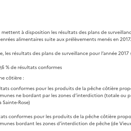
ettent à disposition les résultats des plans de surveillanc
enrées alimentaires suite aux prélèvements menés en 2017.
 les résultats des plans de surveillance pour l’année 2017 s
9,6 % de résultats conformes
he côtière :
ltats conformes pour les produits de la pêche côtière propo
munes ne bordant par les zones d’interdiction (totale ou pa
à Sainte-Rose)
tats conformes pour les produits de la pêche côtière propos
munes bordant les zones d’interdiction de pêche (de Vieux