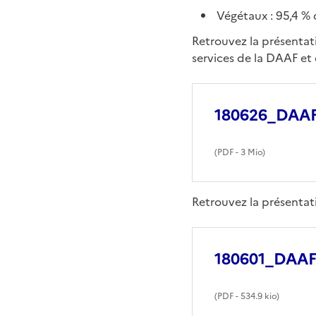
Végétaux : 95,4 %
Retrouvez la présentati
services de la DAAF et
180626_DAAF
(
PDF
- 3 Mio)
Retrouvez la présentati
180601_DAAF9
(
PDF
- 534.9 kio)