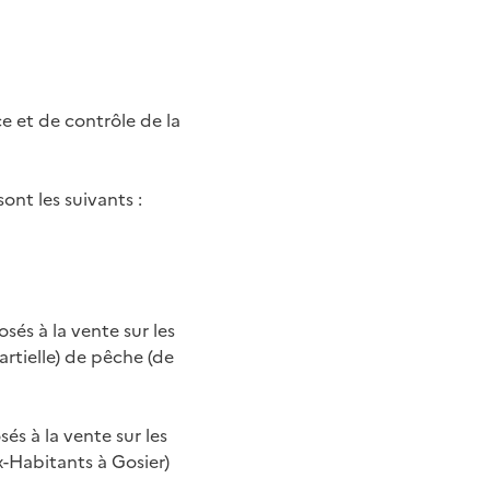
e et de contrôle de la
ont les suivants :
sés à la vente sur les
rtielle) de pêche (de
és à la vente sur les
-Habitants à Gosier)