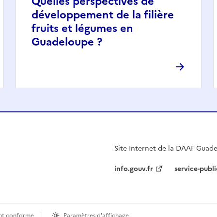
Quelles perspectives de
développement de la filière
fruits et légumes en
Guadeloupe ?
Site Internet de la DAAF Guad
info.gouv.fr
service-publi
ment conforme
Paramètres d'affichage