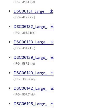
(
JPG
- 348.1 kio)
DSC06131_Large_
(
JPG
- 427.7 kio)
DSC06132_Large_
(
JPG
- 366.7 kio)
DSC06133_Large_
(
JPG
- 451.2 kio)
DSC06139_Large_
(
JPG
- 587.2 kio)
DSC06140_Large_
(
JPG
- 489.3 kio)
DSC06142_Large_
(
JPG
- 564.7 kio)
DSC06146_Large_