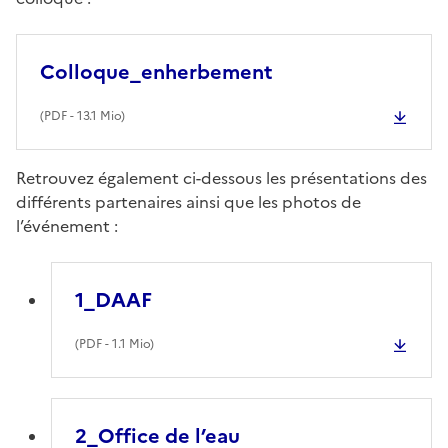
Colloque_enherbement
(
PDF
- 13.1 Mio)
Retrouvez également ci-dessous les présentations des
différents partenaires ainsi que les photos de
l’événement :
1_DAAF
(
PDF
- 1.1 Mio)
2_Office de l’eau