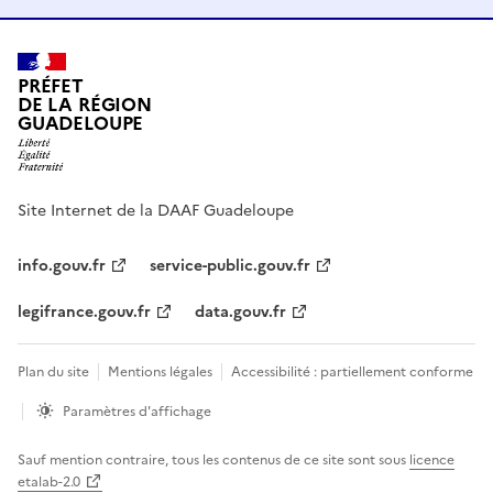
PRÉFET
DE LA RÉGION
GUADELOUPE
Site Internet de la DAAF Guadeloupe
info.gouv.fr
service-public.gouv.fr
legifrance.gouv.fr
data.gouv.fr
Plan du site
Mentions légales
Accessibilité : partiellement conforme
Paramètres d'affichage
Sauf mention contraire, tous les contenus de ce site sont sous
licence
etalab-2.0