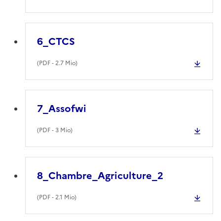
6_CTCS
(
PDF
- 2.7 Mio)
7_Assofwi
(
PDF
- 3 Mio)
8_Chambre_Agriculture_2
(
PDF
- 2.1 Mio)