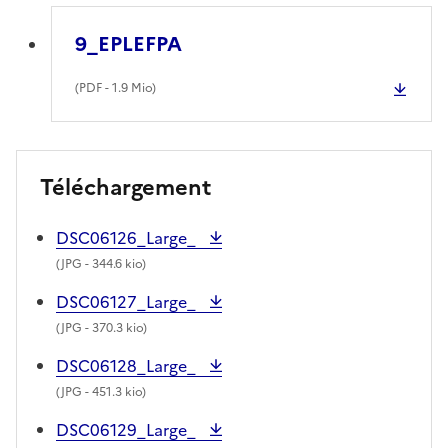
9_EPLEFPA
(
PDF
- 1.9 Mio)
Téléchargement
DSC06126_Large_
(
JPG
- 344.6 kio)
DSC06127_Large_
(
JPG
- 370.3 kio)
DSC06128_Large_
(
JPG
- 451.3 kio)
DSC06129_Large_