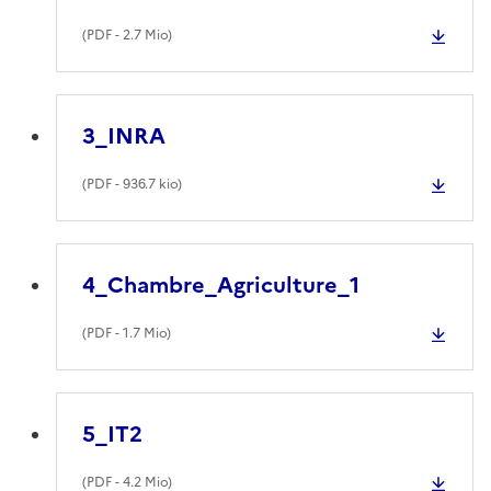
(
PDF
- 2.7 Mio)
3_INRA
(
PDF
- 936.7 kio)
4_Chambre_Agriculture_1
(
PDF
- 1.7 Mio)
5_IT2
(
PDF
- 4.2 Mio)