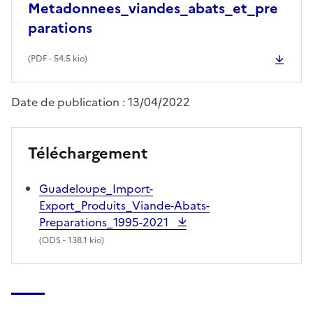
Metadonnees_viandes_abats_et_pre
parations
(
PDF
- 54.5 kio)
Date de publication : 13/04/2022
Téléchargement
Guadeloupe_Import-
Export_Produits_Viande-Abats-
Preparations_1995-2021
(
ODS
- 138.1 kio)