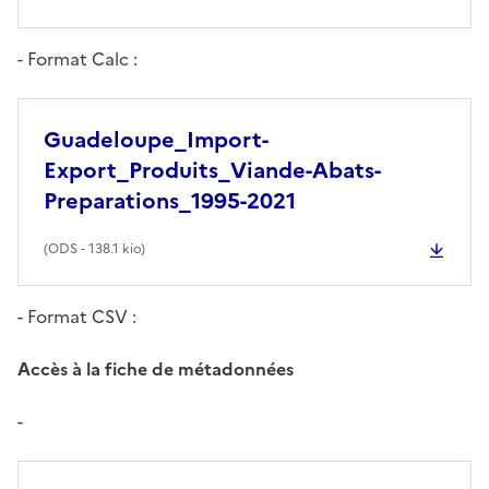
- Format Calc :
Guadeloupe_Import-
Export_Produits_Viande-Abats-
Preparations_1995-2021
(
ODS
- 138.1 kio)
- Format CSV :
Accès à la fiche de métadonnées
-