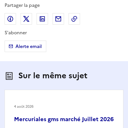
Partager la page
Partager sur Facebook
Partager sur X (anciennement Twitter)
Partager sur LinkedIn
Partager par email
Copier dans le presse
S'abonner
Alerte email
Sur le même sujet
4 août 2026
Mercuriales gms marché Juillet 2026