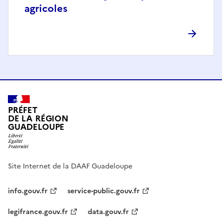
agricoles
PRÉFET
DE LA RÉGION
GUADELOUPE
Site Internet de la DAAF Guadeloupe
info.gouv.fr
service-public.gouv.fr
legifrance.gouv.fr
data.gouv.fr