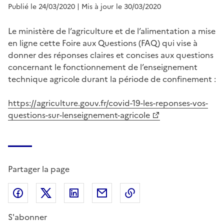
Publié le 24/03/2020
| Mis à jour le 30/03/2020
Le ministère de l’agriculture et de l’alimentation a mise
en ligne cette Foire aux Questions (FAQ) qui vise à
donner des réponses claires et concises aux questions
concernant le fonctionnement de l’enseignement
technique agricole durant la période de confinement :
https://agriculture.gouv.fr/covid-19-les-reponses-vos-
questions-sur-lenseignement-agricole
Partager la page
Partager sur Facebook
Partager sur X (anciennement Twitter)
Partager sur LinkedIn
Partager par email
Copier dans le presse
S'abonner