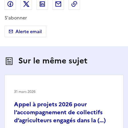
Partager sur Facebook
Partager sur X (anciennement Twitter)
Partager sur LinkedIn
Partager par email
Copier dans le presse
S'abonner
Alerte email
Sur le même sujet
31 mars 2026
Appel à projets 2026 pour
l’accompagnement de collectifs
d’agriculteurs engagés dans la (…)