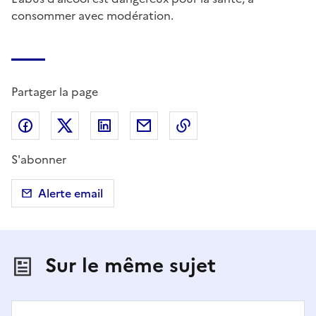
consommer avec modération.
Partager la page
Partager sur Facebook
Partager sur X (anciennement Twitter)
Partager sur LinkedIn
Partager par email
Copier dans le presse
S'abonner
Alerte email
Sur le même sujet