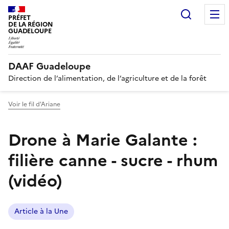
Recherc
PRÉFET
DE LA RÉGION
GUADELOUPE
DAAF Guadeloupe
Direction de l’alimentation, de l’agriculture et de la forêt
Voir le fil d'Ariane
Drone à Marie Galante :
filière canne - sucre - rhum
(vidéo)
Article à la Une