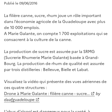
Publié le 09/06/2016
La filière canne, sucre, rhum joue un rôle important
dans l’économie agricole de la Guadeloupe avec plus
de 10 000 emplois.
A Marie Galante, on compte 1 700 exploitations qui se
consacrent à la culture de la canne.
La production de sucre est assurée par la SRMG
(Sucrerie Rhumerie Marie Galante) basée à Grand-
Bourg. La production de rhum de qualité est assurée
par trois distilleries : Bellevue, Bielle et Labat.
Visualisez la vidéo qui présente des vues aériennes de
ces quatre structures :
Drone à Marie Galante : filière canne - sucre...
by
daafguadeloupe
L’abus d’alcool est dangereux pour la santé, à