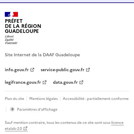
PRÉFET
DE LA RÉGION
GUADELOUPE
Site Internet de la DAAF Guadeloupe
info.gouv.fr
service-public.gouv.fr
legifrance.gouv.fr
data.gouv.fr
Plan du site
Mentions légales
Accessibilité : partiellement conforme
Paramètres d'affichage
Sauf mention contraire, tous les contenus de ce site sont sous
licence
etalab-2.0