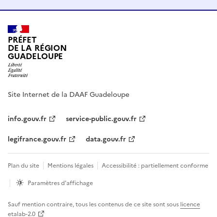
PRÉFET
DE LA RÉGION
GUADELOUPE
Site Internet de la DAAF Guadeloupe
info.gouv.fr
service-public.gouv.fr
legifrance.gouv.fr
data.gouv.fr
Plan du site
Mentions légales
Accessibilité : partiellement conforme
Paramètres d'affichage
Sauf mention contraire, tous les contenus de ce site sont sous
licence
etalab-2.0